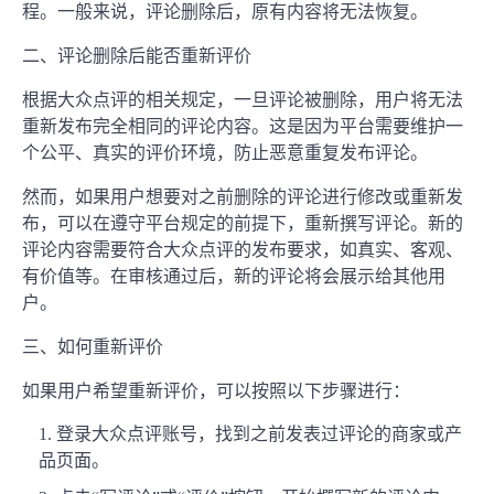
程。一般来说，评论删除后，原有内容将无法恢复。
二、评论删除后能否重新评价
根据大众点评的相关规定，一旦评论被删除，用户将无法
重新发布完全相同的评论内容。这是因为平台需要维护一
个公平、真实的评价环境，防止恶意重复发布评论。
然而，如果用户想要对之前删除的评论进行修改或重新发
布，可以在遵守平台规定的前提下，重新撰写评论。新的
评论内容需要符合大众点评的发布要求，如真实、客观、
有价值等。在审核通过后，新的评论将会展示给其他用
户。
三、如何重新评价
如果用户希望重新评价，可以按照以下步骤进行：
登录大众点评账号，找到之前发表过评论的商家或产
品页面。