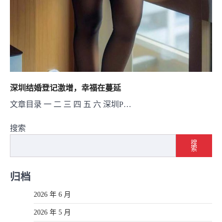
深圳结婚登记激增，幸福在蔓延
文章目录 一 二 三 四 五 六 深圳P…
搜索
搜
索
归档
2026 年 6 月
2026 年 5 月