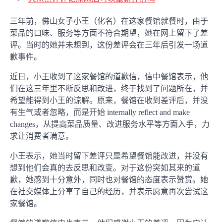
三年前，佛山女子小王（化名）在这家餐馆就餐时，由于
菜品的口味、服务等方面不符合期望，她在网上留下了差
评。当时的她并未想到，这份差评会在三年后引发一场道
歉事件。
近日，小王收到了这家餐馆的道歉信，信中餐馆表示，他
们在这三年里不断反思和改进，终于找到了问题所在，并
希望能得到小王的谅解。原来，餐馆在收到差评后，并没
有生气或者忽略，而是开始 internally reflect and make
changes，从提高菜品质量、改进服务水平等方面入手，力
求让消费者满意。
小王表示，她当时留下差评只是希望餐馆能改进，并没有
想到他们会真的去反思和改变。对于这份突如其来的道
歉，她感到十分意外，同时也对餐馆的态度表示赞赏。她
在社交媒体上分享了自己的经历，并表示愿意再次尝试这
家餐馆。