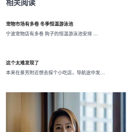
航
相关阅读
宠物市场有多卷 冬季恒温游泳池
宁波宠物店有多卷 狗子的恒温游泳池安排 …
这个太难发现了
本来在景芳附近想去探个小吃店，导航途中发…