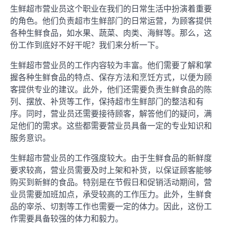
生鲜超市营业员这个职业在我们的日常生活中扮演着重要
的角色。他们负责超市生鲜部门的日常运营，为顾客提供
各种生鲜食品，如水果、蔬菜、肉类、海鲜等。那么，这
份工作到底好不好干呢？我们来分析一下。
生鲜超市营业员的工作内容较为丰富。他们需要了解和掌
握各种生鲜食品的特点、保存方法和烹饪方式，以便为顾
客提供专业的建议。此外，他们还需要负责生鲜食品的陈
列、摆放、补货等工作，保持超市生鲜部门的整洁和有
序。同时，营业员还需要接待顾客，解答他们的疑问，满
足他们的需求。这些都需要营业员具备一定的专业知识和
服务意识。
生鲜超市营业员的工作强度较大。由于生鲜食品的新鲜度
要求较高，营业员需要及时上架和补货，以保证顾客能够
购买到新鲜的食品。特别是在节假日和促销活动期间，营
业员需要加班加点，承受较高的工作压力。此外，生鲜食
品的宰杀、切割等工作也需要一定的体力。因此，这份工
作需要具备较强的体力和毅力。