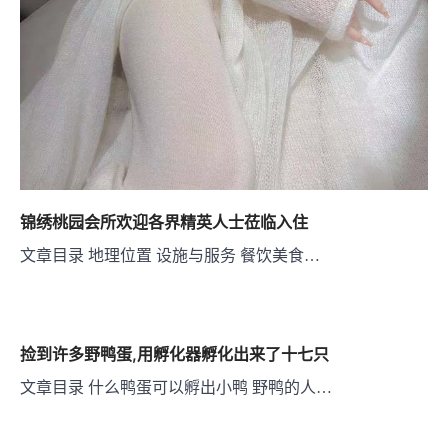
锦绣桃园会所欢迎各界精英人士莅临入住
文章目录 地理位置 设施与服务 餐饮美食…
捡到许多野鸭蛋,用孵化器孵化出来了十七只
文章目录 什么鸭蛋可以孵出小鸭 野鸭的人…