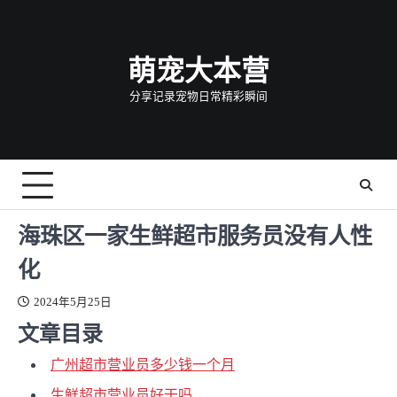
Skip
to
content
萌宠大本营
分享记录宠物日常精彩瞬间
海珠区一家生鲜超市服务员没有人性
化
2024年5月25日
文章目录
广州超市营业员多少钱一个月
生鲜超市营业员好干吗