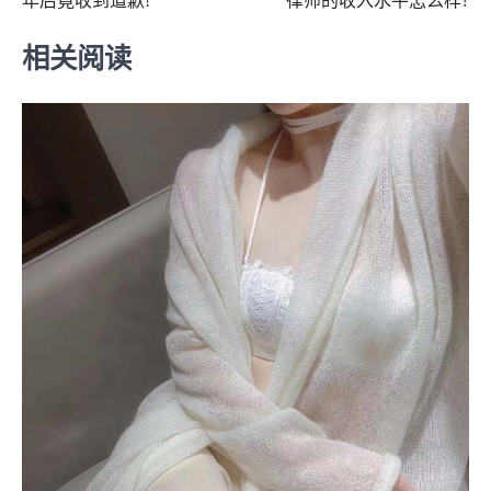
年后竟收到道歉!
律师的收入水平怎么样?
导
航
相关阅读