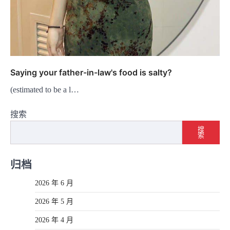
Saying your father-in-law's food is salty?
(estimated to be a l…
搜索
搜
索
归档
2026 年 6 月
2026 年 5 月
2026 年 4 月