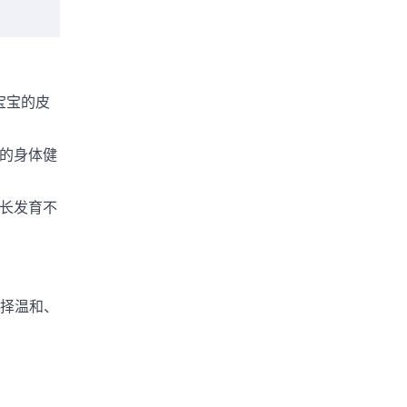
宝宝的皮
的身体健
长发育不
择温和、