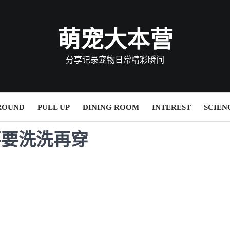
萌宠大本营
分享记录宠物日常精彩瞬间
ROUND
PULL UP
DINING ROOM
INTEREST
SCIEN
不要洗洗再穿