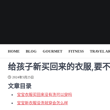
Skip
to
content
HOME
BLOG
GOURMET
FITNESS
TRAVEL A
给孩子新买回来的衣服,要
2024年5月25日
文章目录
宝宝衣服买回来没有洗可以穿吗
宝宝新衣服没洗就穿会怎么样