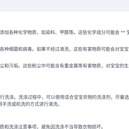
加各种化学物质，如染料、甲醛等。这些化学成分可能会 ** 
各种细菌和病毒。如果不经过清洗，这些有害物质可能会对宝宝
尘和污垢。这些粉尘中可能含有重金属等有害物质，对宝宝的生
行洗涤。洗涤过程中，可以使用适合宝宝衣物的洗涤剂，尽量选
采用手洗或机洗的方式进行清洗。
质和洗涤注意事项，避免因洗涤不当导致衣物损坏。