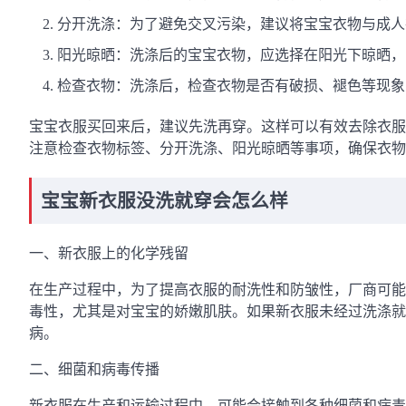
分开洗涤：为了避免交叉污染，建议将宝宝衣物与成人
阳光晾晒：洗涤后的宝宝衣物，应选择在阳光下晾晒，
检查衣物：洗涤后，检查衣物是否有破损、褪色等现象
宝宝衣服买回来后，建议先洗再穿。这样可以有效去除衣服
注意检查衣物标签、分开洗涤、阳光晾晒等事项，确保衣物
宝宝新衣服没洗就穿会怎么样
一、新衣服上的化学残留
在生产过程中，为了提高衣服的耐洗性和防皱性，厂商可能
毒性，尤其是对宝宝的娇嫩肌肤。如果新衣服未经过洗涤就直
病。
二、细菌和病毒传播
新衣服在生产和运输过程中，可能会接触到各种细菌和病毒