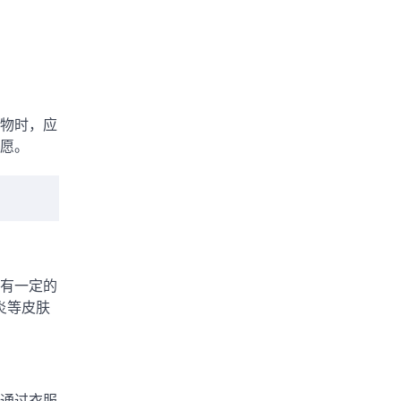
物时，应
愿。
有一定的
炎等皮肤
通过衣服