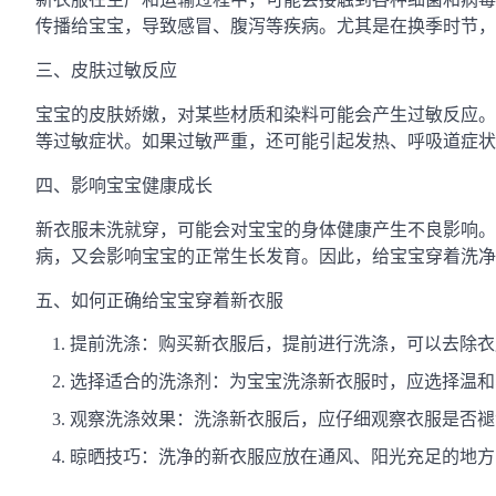
传播给宝宝，导致感冒、腹泻等疾病。尤其是在换季时节
三、皮肤过敏反应
宝宝的皮肤娇嫩，对某些材质和染料可能会产生过敏反应。
等过敏症状。如果过敏严重，还可能引起发热、呼吸道症状
四、影响宝宝健康成长
新衣服未洗就穿，可能会对宝宝的身体健康产生不良影响。
病，又会影响宝宝的正常生长发育。因此，给宝宝穿着洗净
五、如何正确给宝宝穿着新衣服
提前洗涤：购买新衣服后，提前进行洗涤，可以去除衣
选择适合的洗涤剂：为宝宝洗涤新衣服时，应选择温和、无
观察洗涤效果：洗涤新衣服后，应仔细观察衣服是否褪
晾晒技巧：洗净的新衣服应放在通风、阳光充足的地方