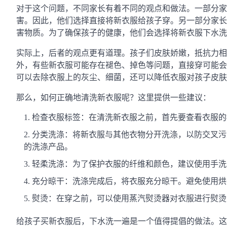
对于这个问题，不同家长有着不同的观点和做法。一部分家
害。因此，他们选择直接将新衣服给孩子穿。另一部分家长
害物质。为了确保孩子的健康，他们会选择将新衣服下水洗
实际上，后者的观点更有道理。孩子们皮肤娇嫩，抵抗力相
外，有些新衣服可能存在褪色、掉色等问题，直接穿可能会
可以去除衣服上的灰尘、细菌，还可以降低衣服对孩子皮肤的
那么，如何正确地清洗新衣服呢？这里提供一些建议：
检查衣服标签：在清洗新衣服之前，首先要查看衣服的
分类洗涤：将新衣服与其他衣物分开洗涤，以防交叉污染
的洗涤产品。
轻柔洗涤：为了保护衣服的纤维和颜色，建议使用手洗
充分晾干：洗涤完成后，将衣服充分晾干。避免使用烘
熨烫：在穿之前，可以使用蒸汽熨烫器对衣服进行熨烫
给孩子买新衣服后，下水洗一遍是一个值得提倡的做法。这