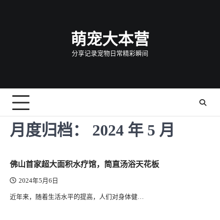
Skip
to
content
萌宠大本营
分享记录宠物日常精彩瞬间
月度归档：
2024 年 5 月
佛山首家超大面积水疗馆，简直汤浴天花板
2024年5月6日
近年来，随着生活水平的提高，人们对身体健…