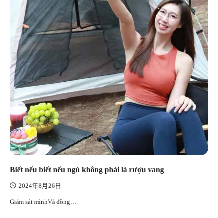
Biết nếu biết nếu ngủ không phải là rượu vang
2024年8月26日
Giám sát mìnhVà đồng…