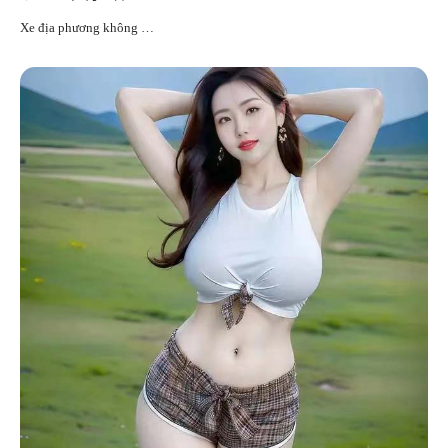
Xe địa phương không …