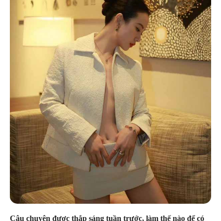
Câu chuyện được thắp sáng tuần trước, làm thế nào để có