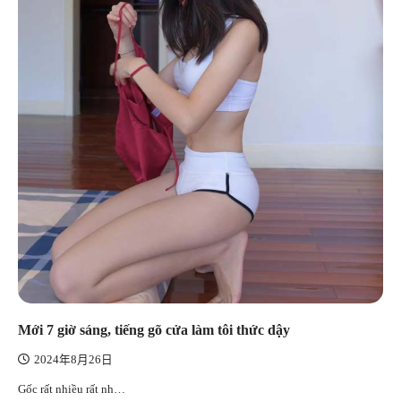
Mới 7 giờ sáng, tiếng gõ cửa làm tôi thức dậy
2024年8月26日
Gốc rất nhiều rất nh…