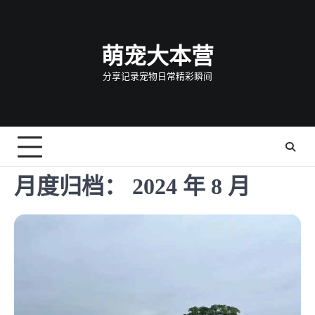
Skip
to
content
萌宠大本营
分享记录宠物日常精彩瞬间
月度归档：
2024 年 8 月