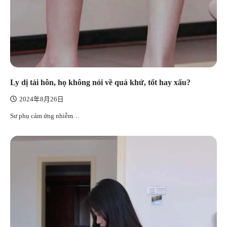
Ly dị tái hôn, họ không nói về quá khứ, tốt hay xấu?
2024年8月26日
Sư phụ cảm ứng nhiễm…