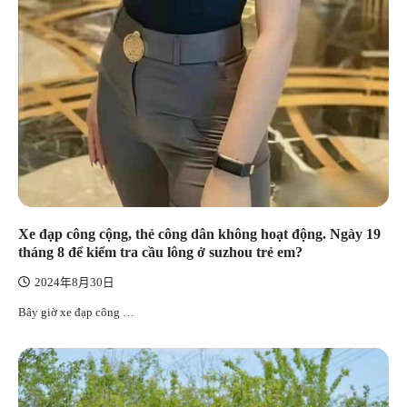
Xe đạp công cộng, thẻ công dân không hoạt động. Ngày 19
tháng 8 để kiểm tra cầu lông ở suzhou trẻ em?
2024年8月30日
Bây giờ xe đạp công …