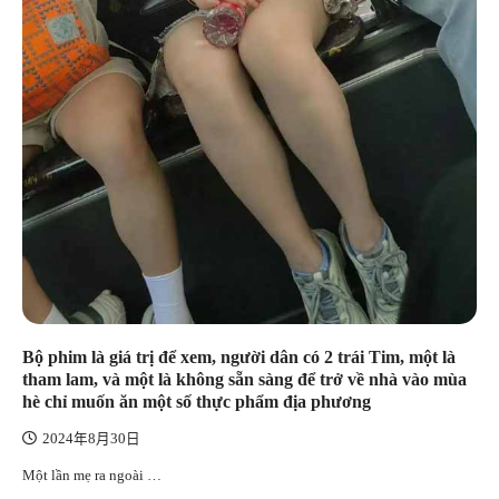
Bộ phim là giá trị để xem, người dân có 2 trái Tim, một là
tham lam, và một là không sẵn sàng để trở về nhà vào mùa
hè chỉ muốn ăn một số thực phẩm địa phương
2024年8月30日
Một lần mẹ ra ngoài …