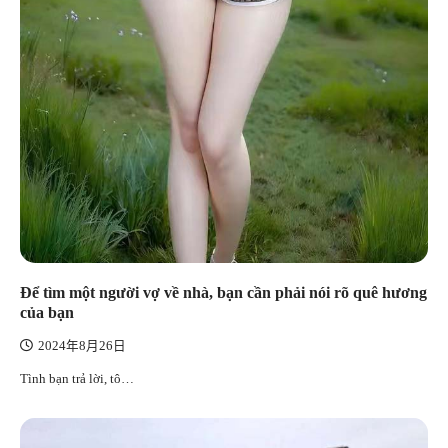
Để tìm một người vợ về nhà, bạn cần phải nói rõ quê hương
của bạn
2024年8月26日
Tình bạn trả lời, tô…