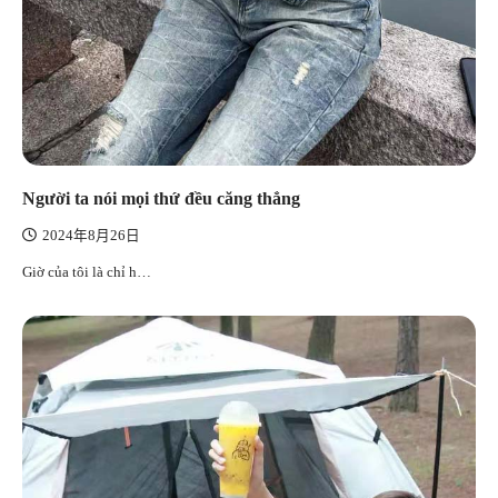
Người ta nói mọi thứ đều căng thẳng
2024年8月26日
Giờ của tôi là chỉ h…