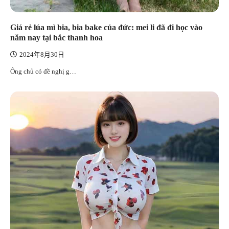
Giá rẻ lúa mì bia, bia bake của đức: mei li đã đi học vào
năm nay tại bắc thanh hoa
2024年8月30日
Ông chủ có đề nghị g…