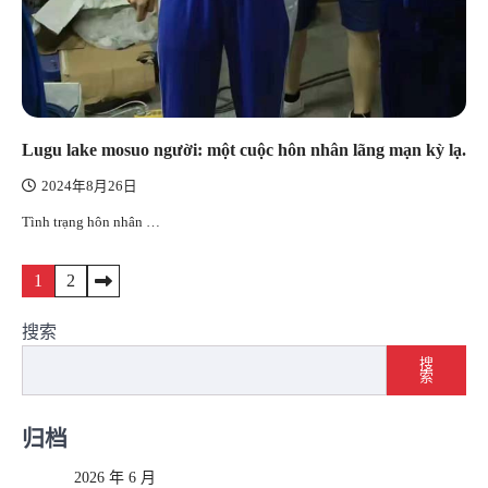
Lugu lake mosuo người: một cuộc hôn nhân lãng mạn kỳ lạ.
2024年8月26日
Tình trạng hôn nhân …
文
1
2
章
搜索
导
搜
索
航
归档
2026 年 6 月