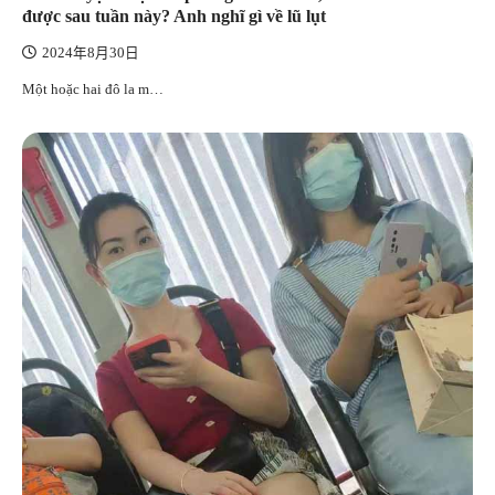
được sau tuần này? Anh nghĩ gì về lũ lụt
2024年8月30日
Một hoặc hai đô la m…